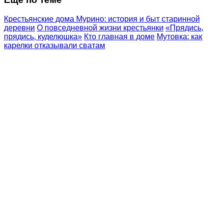
Крестьянские дома Мурино: история и быт старинной
деревни
О повседневной жизни крестьянки
«Прядись,
прядись, куделюшка»
Кто главная в доме
Мутовка: как
карелки отказывали сватам