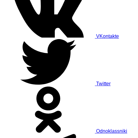
VKontakte
Twitter
Odnoklassniki