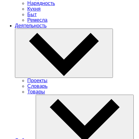
Нарядность
Кухня
Быт
Ремесла
Деятельность
Проекты
Словарь
Товары