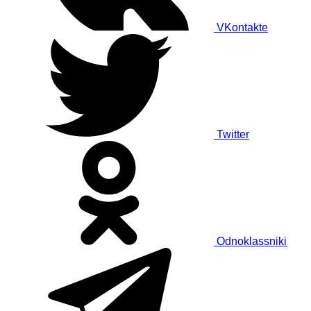
VKontakte
Twitter
Odnoklassniki