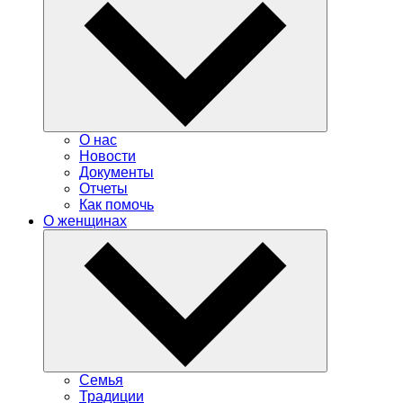
О нас
Новости
Документы
Отчеты
Как помочь
О женщинах
Семья
Традиции