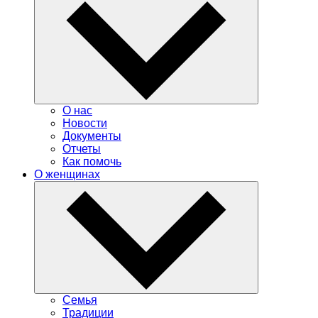
О нас
Новости
Документы
Отчеты
Как помочь
О женщинах
Семья
Традиции