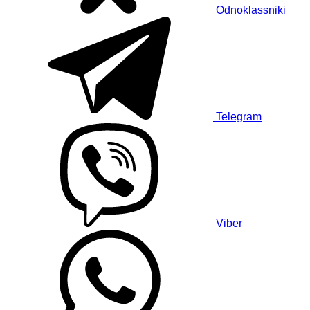
Odnoklassniki
Telegram
Viber