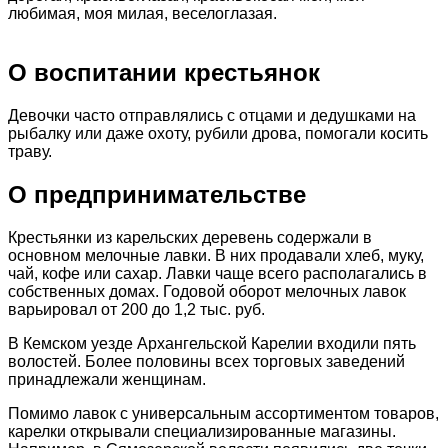
любимая, моя милая, веселоглазая.
О воспитании крестьянок
Девочки часто отправлялись с отцами и дедушками на
рыбалку или даже охоту, рубили дрова, помогали косить
траву.
О предпринимательстве
Крестьянки из карельских деревень содержали в
основном мелочные лавки. В них продавали хлеб, муку,
чай, кофе или сахар. Лавки чаще всего располагались в
собственных домах. Годовой оборот мелочных лавок
варьировал от 200 до 1,2 тыс. руб.
В Кемском уезде Архангельской Карелии входили пять
волостей. Более половины всех торговых заведений
принадлежали женщинам.
Помимо лавок с универсальным ассортиментом товаров,
карелки открывали специализированные магазины.