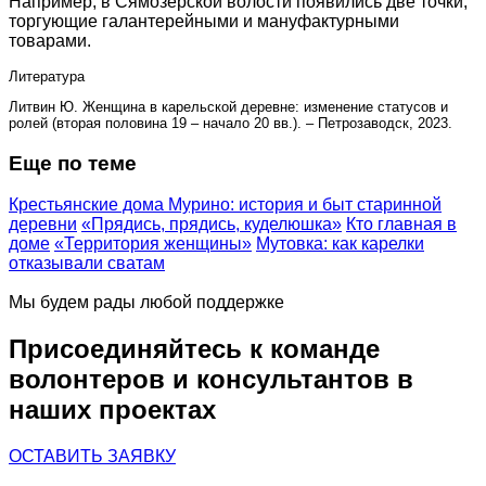
Например, в Сямозерской волости появились две точки,
торгующие галантерейными и мануфактурными
товарами.
Литература
Литвин Ю. Женщина в карельской деревне: изменение статусов и
ролей (вторая половина 19 – начало 20 вв.). – Петрозаводск, 2023.
Еще по теме
Крестьянские дома Мурино: история и быт старинной
деревни
«Прядись, прядись, куделюшка»
Кто главная в
доме
«Территория женщины»
Мутовка: как карелки
отказывали сватам
Мы будем рады любой поддержке
Присоединяйтесь к команде
волонтеров и консультантов в
наших проектах
ОСТАВИТЬ ЗАЯВКУ