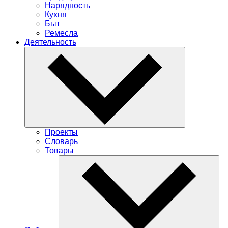
Нарядность
Кухня
Быт
Ремесла
Деятельность
Проекты
Словарь
Товары