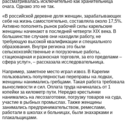
рассматривалась исключительно как хранительница
очага. Однако это не так.
«В российской деревне доля женщин, зарабатывающих
себе на жизнь самостоятельно, составляла около 17,5%.
Активно пополнять рынок рабочей силы карельские
женщины начинают в последней четверти XIX века. В
большинстве случаев они находили работу, не
требующую высокой квалификации и специального
образования. Внутри региона это были
сельскохозяйственные и погрузочные работы,
стационарная и разносная торговля, за его пределами –
сфера услуг», – рассказала исследовательница.
Например, заметное место играл извоз. В Карелии
пользовались популярностью переправы на лодках,
женщины нанимались гребцами. Такая работа требовала
выносливости и сил. Оплата труда начиналась от 1
копейки за километр пути. Нередко крестьянки
нанимались на лесозаготовки, погрузку товаров на суда,
участие в рыбных промыслах. Также женщины
занимались предпринимательством, ремеслами,
работали в школах и больницах, были знахарками и
плакальщицами.