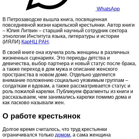
WhatsApp
В Петрозаводске вышла книга, посвященная
повседневной жизни карельской крестьянки. Автор книги
– Юлия Литвин – старший научный сотрудник сектора
этнологии Института языка, литературы и истории
(ИЯЛИ)
КарНЦ РАН
.
В своей книге она изучила роль женщины в различных
жизненных сценариях. Это периоды детства и
девичества, выбор партнера и новый статус после брака,
а также переход в дом мужа и описание женского
пространства в новом доме. Отдельно уделяется
внимание положению социально уязвимым группам –
солдаткам и вдовам, а также рассматривается статус и
роль пожилой карелки. Публикуем фрагменты из книги и
рассказываем, чем занимались карелки помимо дома и
как ласково называли жен.
О работе крестьянок
Долгое время считалось, что труд крестьянки
ограничивался только
домом,
а сама женщина