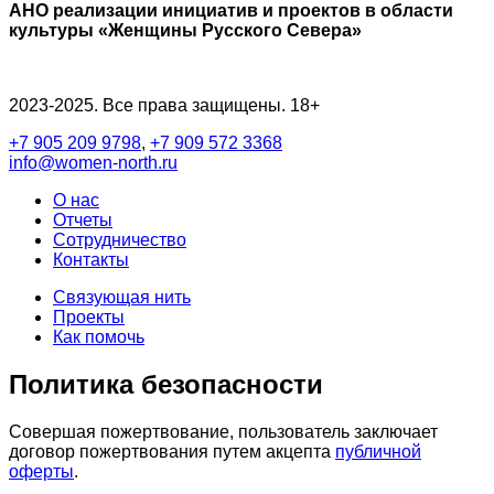
АНО реализации инициатив и проектов в области
культуры «Женщины Русского Севера»
2023-2025. Все права защищены. 18+
+7 905 209 9798
,
+7 909 572 3368
info@women-north.ru
О нас
Отчеты
Сотрудничество
Контакты
Связующая нить
Проекты
Как помочь
Политика безопасности
Совершая пожертвование, пользователь заключает
договор пожертвования путем акцепта
публичной
оферты
.