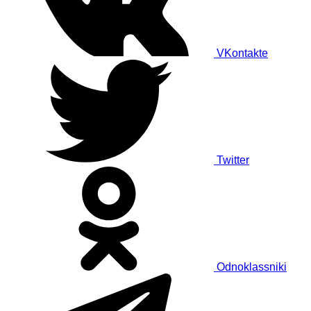
VKontakte
Twitter
Odnoklassniki