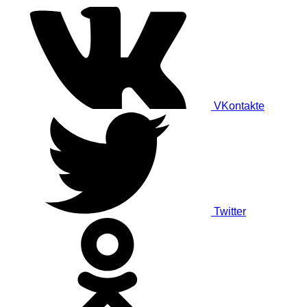
VKontakte
Twitter