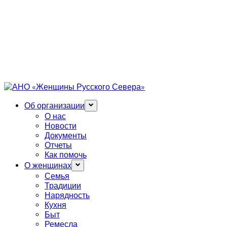
Об организации
О нас
Новости
Документы
Отчеты
Как помочь
О женщинах
Семья
Традиции
Нарядность
Кухня
Быт
Ремесла