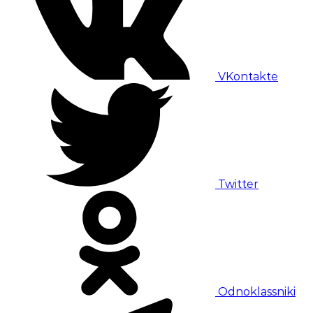
VKontakte
Twitter
Odnoklassniki