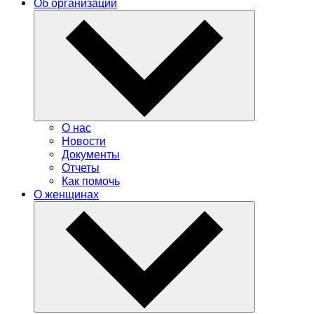
Об организации
О нас
Новости
Документы
Отчеты
Как помочь
О женщинах