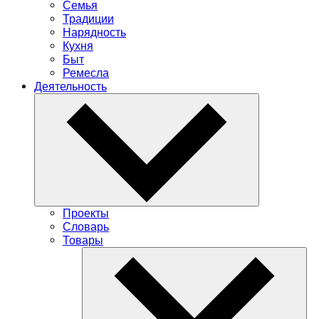
Семья
Традиции
Нарядность
Кухня
Быт
Ремесла
Деятельность
Проекты
Словарь
Товары