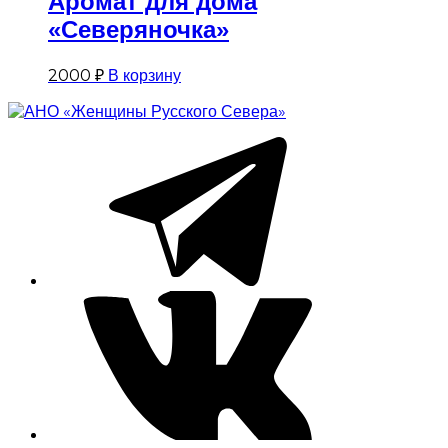
Аромат для дома
«Северяночка»
2000
₽
В корзину