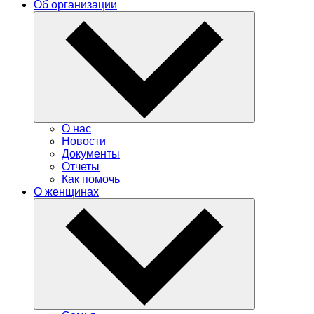
Об организации
О нас
Новости
Документы
Отчеты
Как помочь
О женщинах