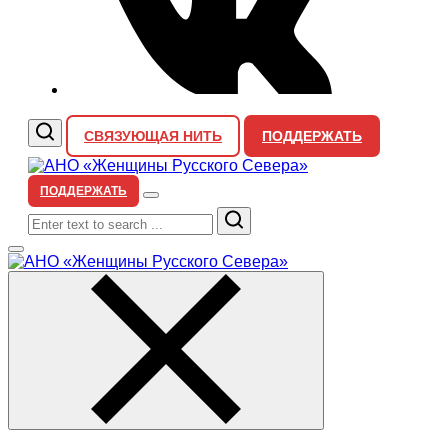
СВЯЗУЮЩАЯ НИТЬ
ПОДДЕРЖАТЬ
ПОДДЕРЖАТЬ
Search