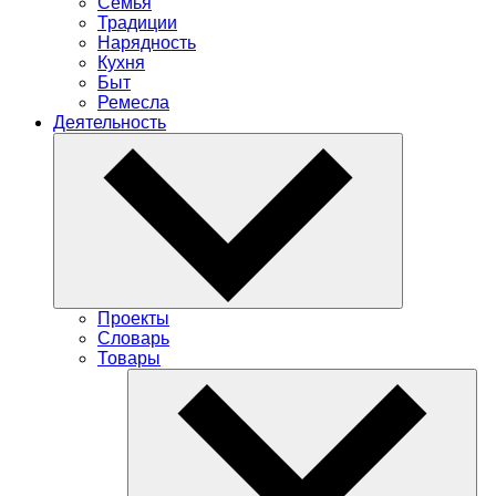
Семья
Традиции
Нарядность
Кухня
Быт
Ремесла
Деятельность
Проекты
Словарь
Товары