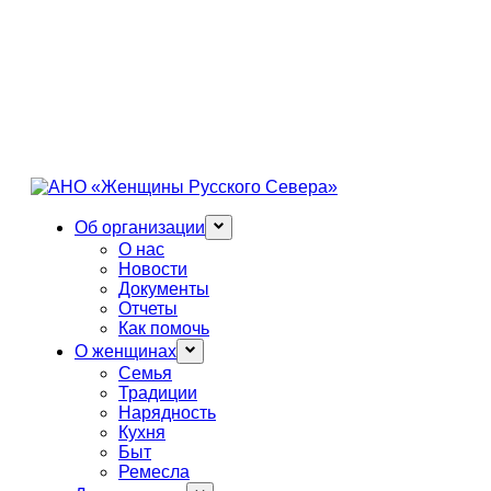
Об организации
О нас
Новости
Документы
Отчеты
Как помочь
О женщинах
Семья
Традиции
Нарядность
Кухня
Быт
Ремесла