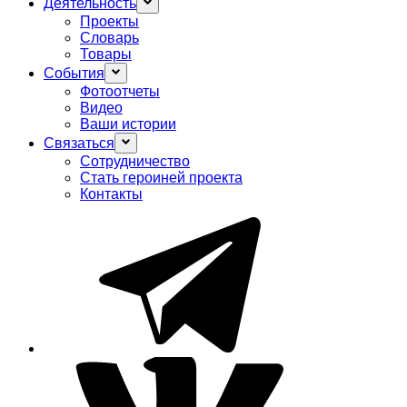
Деятельность
Проекты
Словарь
Товары
События
Фотоотчеты
Видео
Ваши истории
Связаться
Сотрудничество
Стать героиней проекта
Контакты