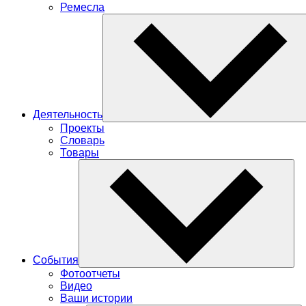
Ремесла
Деятельность
Проекты
Словарь
Товары
События
Фотоотчеты
Видео
Ваши истории