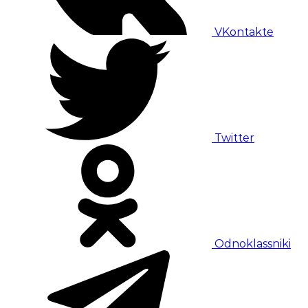
VKontakte
Twitter
Odnoklassniki