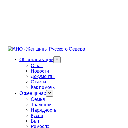
Об организации
О нас
Новости
Документы
Отчеты
Как помочь
О женщинах
Семья
Традиции
Нарядность
Кухня
Быт
Ремесла