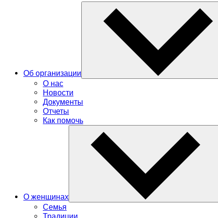
Об организации
О нас
Новости
Документы
Отчеты
Как помочь
О женщинах
Семья
Традиции